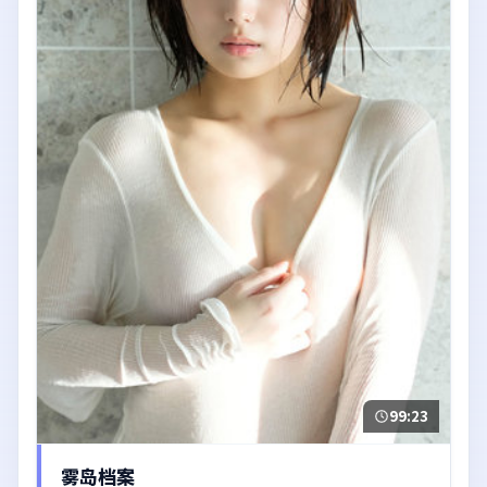
99:23
雾岛档案