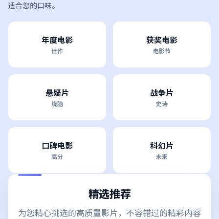
适合您的口味。
年度电影
获奖电影
佳作
电影节
悬疑片
战争片
烧脑
史诗
口碑电影
科幻片
高分
未来
精选推荐
为您精心挑选的高质量影片，不容错过的精彩内容