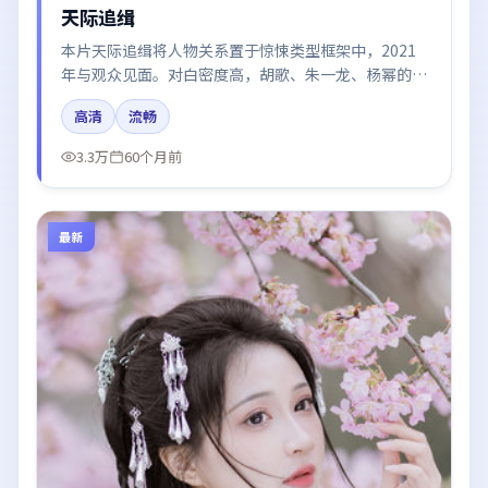
天际追缉
本片天际追缉将人物关系置于惊悚类型框架中，2021
年与观众见面。对白密度高，胡歌、朱一龙、杨幂的台
词节奏值得关注；整体气质偏美国都市与冷色调摄影。
高清
流畅
3.3万
60个月前
最新