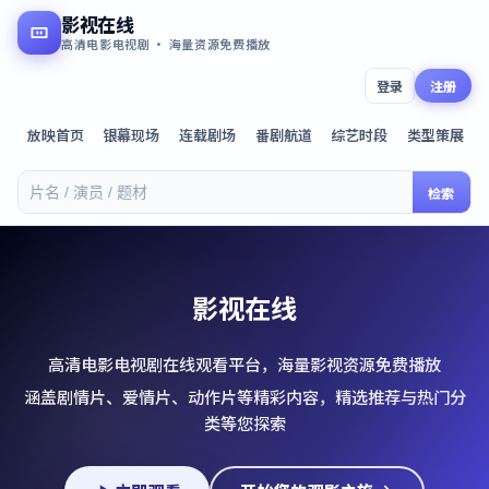
影视在线
高清电影电视剧 · 海量资源免费播放
登录
注册
放映首页
银幕现场
连载剧场
番剧航道
综艺时段
类型策展
检索
影视在线
高清电影电视剧在线观看平台，海量影视资源免费播放
涵盖剧情片、爱情片、动作片等精彩内容，精选推荐与热门分
类等您探索