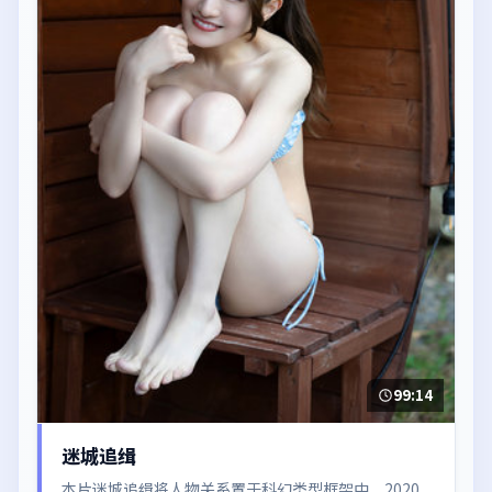
99:14
迷城追缉
本片迷城追缉将人物关系置于科幻类型框架中，2020