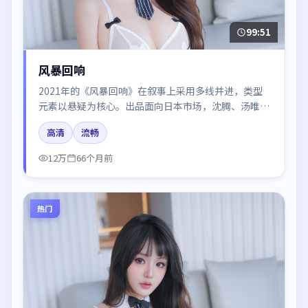
99:51
风暴回响
2021年的《风暴回响》在叙事上采用多线并进，类型
元素以悬疑为核心。出品面向日本市场，沈腾、汤唯、
咏梅所饰角色推动关键反转，结尾留白引发讨论。
高清
流畅
12万
66个月前
热门