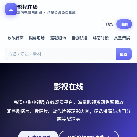
影视在线
高清电影电视剧 · 海量资源免费播放
登录
注册
放映首页
银幕现场
连载剧场
番剧航道
综艺时段
类型策展
检索
影视在线
高清电影电视剧在线观看平台，海量影视资源免费播放
涵盖剧情片、爱情片、动作片等精彩内容，精选推荐与热门分
类等您探索