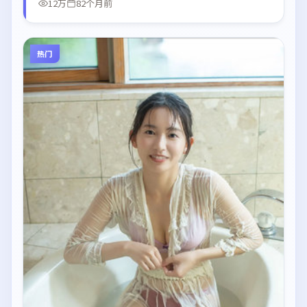
12万
82个月前
热门