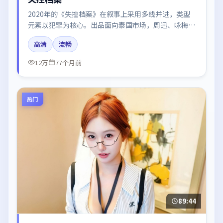
2020年的《失控档案》在叙事上采用多线并进，类型
元素以犯罪为核心。出品面向泰国市场，周迅、咏梅、
易烊千玺所饰角色推动关键反转，结尾留白引发讨论。
高清
流畅
12万
77个月前
热门
89:44