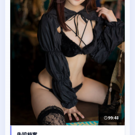
99:48
失控档案