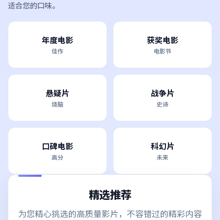
适合您的口味。
年度电影
获奖电影
佳作
电影节
悬疑片
战争片
烧脑
史诗
口碑电影
科幻片
高分
未来
精选推荐
为您精心挑选的高质量影片，不容错过的精彩内容