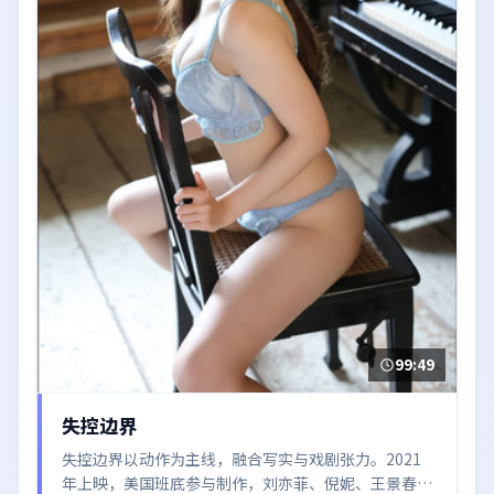
99:49
失控边界
失控边界以动作为主线，融合写实与戏剧张力。2021
年上映，美国班底参与制作，刘亦菲、倪妮、王景春在