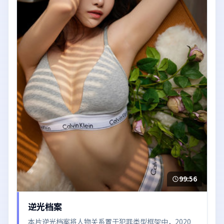
99:56
逆光档案
本片逆光档案将人物关系置于犯罪类型框架中，2020