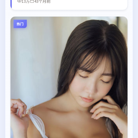
13万
43个月前
热门