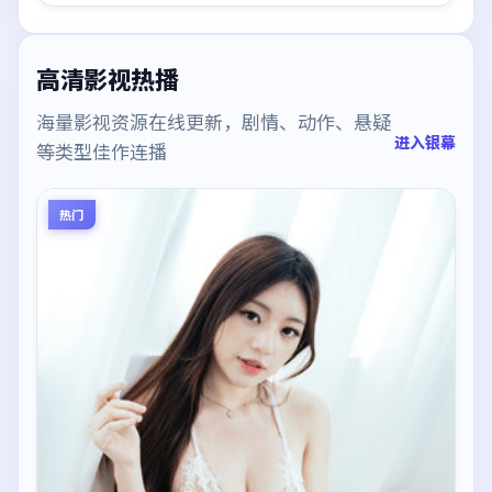
高清影视热播
海量影视资源在线更新，剧情、动作、悬疑
进入银幕
等类型佳作连播
热门