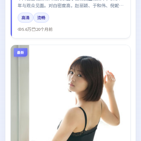
年与观众见面。对白密度高，赵丽颖、于和伟、倪妮的
台词节奏值得关注；整体气质偏英国都市与冷色调摄
高清
流畅
影。
5.6万
20个月前
最新