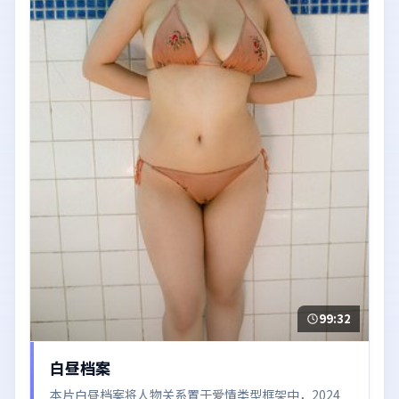
99:32
白昼档案
本片白昼档案将人物关系置于爱情类型框架中，2024