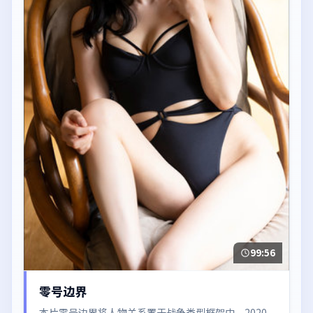
99:56
零号边界
本片零号边界将人物关系置于战争类型框架中，2020