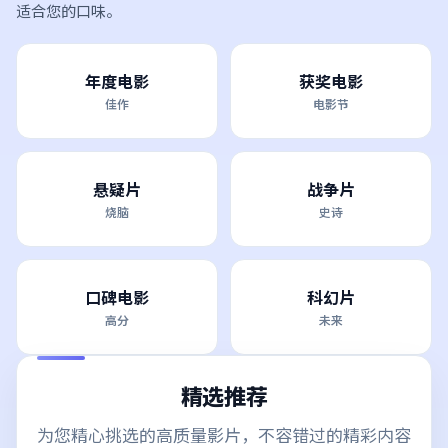
适合您的口味。
年度电影
获奖电影
佳作
电影节
悬疑片
战争片
烧脑
史诗
口碑电影
科幻片
高分
未来
精选推荐
为您精心挑选的高质量影片，不容错过的精彩内容