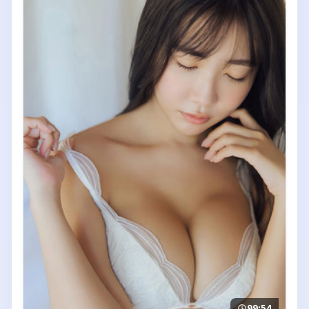
99:54