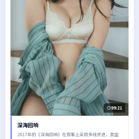
99:21
深海回响
2017年的《深海回响》在叙事上采用多线并进，类型