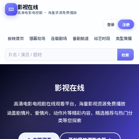
影视在线
高清电影电视剧 · 海量资源免费播放
登录
注册
放映首页
银幕现场
连载剧场
番剧航道
综艺时段
类型策展
检索
影视在线
高清电影电视剧在线观看平台，海量影视资源免费播放
涵盖剧情片、爱情片、动作片等精彩内容，精选推荐与热门分
类等您探索