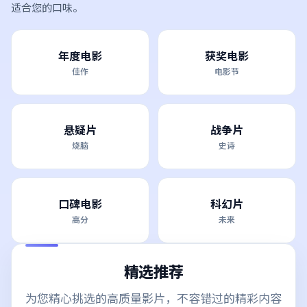
适合您的口味。
年度电影
获奖电影
佳作
电影节
悬疑片
战争片
烧脑
史诗
口碑电影
科幻片
高分
未来
精选推荐
为您精心挑选的高质量影片，不容错过的精彩内容