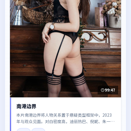
99:47
南港边界
本片南港边界将人物关系置于悬疑类型框架中，2023
年与观众见面。对白密度高，迪丽热巴、倪妮、朱一
龙、雷佳音、河正宇的台词节奏值得关注；整体气质偏