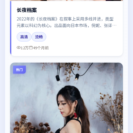
长夜档案
2022年的《长夜档案》在叙事上采用多线并进，类型
元素以科幻为核心。出品面向日本市场，倪妮、张译、
周迅、肖战所饰角色推动关键反转，结尾留白引发讨
高清
流畅
论。
12万
49个月前
热门