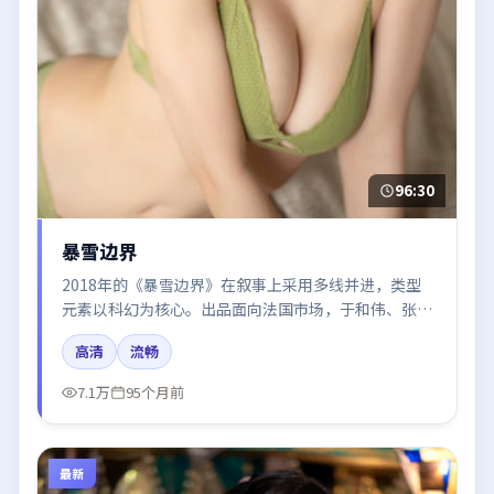
96:30
暴雪边界
2018年的《暴雪边界》在叙事上采用多线并进，类型
元素以科幻为核心。出品面向法国市场，于和伟、张子
枫、周迅所饰角色推动关键反转，结尾留白引发讨论。
高清
流畅
7.1万
95个月前
最新