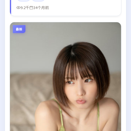
9.2千
34个月前
最新