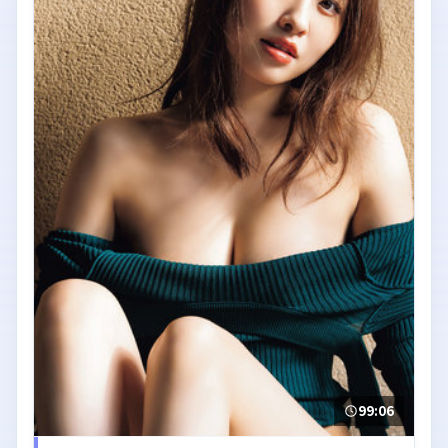
99:06