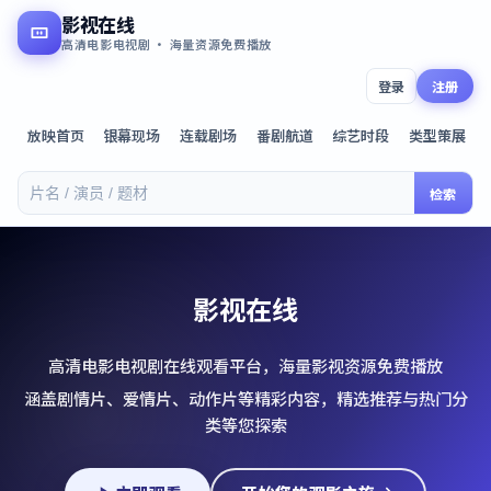
影视在线
高清电影电视剧 · 海量资源免费播放
登录
注册
放映首页
银幕现场
连载剧场
番剧航道
综艺时段
类型策展
检索
影视在线
高清电影电视剧在线观看平台，海量影视资源免费播放
涵盖剧情片、爱情片、动作片等精彩内容，精选推荐与热门分
类等您探索