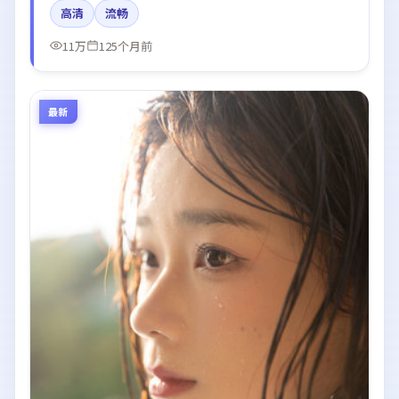
高清
流畅
论。
11万
125个月前
最新