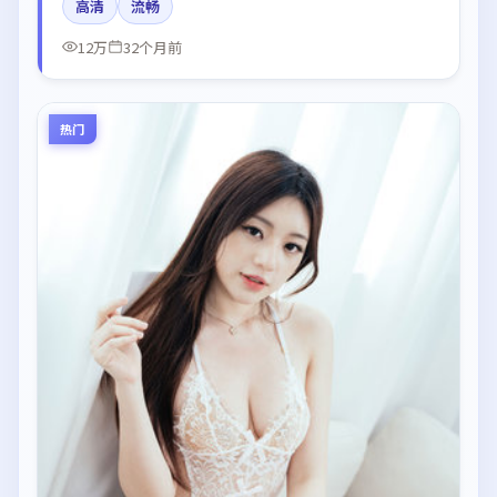
高清
流畅
英国都市与冷色调摄影。
12万
32个月前
热门