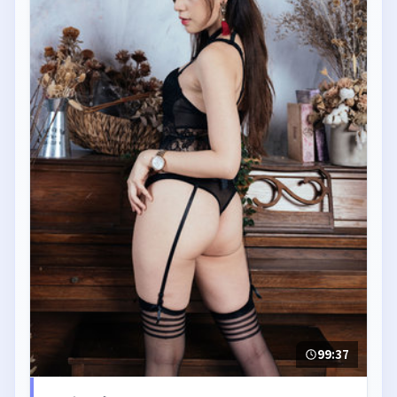
99:37