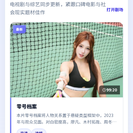
电视剧与综艺同步更新，紧跟口碑电影与社
打开剧场
会现实题材佳作
最新
99:20
零号档案
本片零号档案将人物关系置于悬疑类型框架中，2023
年与观众见面。对白密度高，廖凡、木村拓哉、周冬
雨、倪妮、肖战的台词节奏值得关注；整体气质偏美国