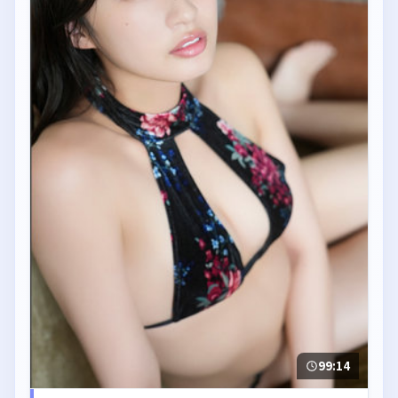
99:14