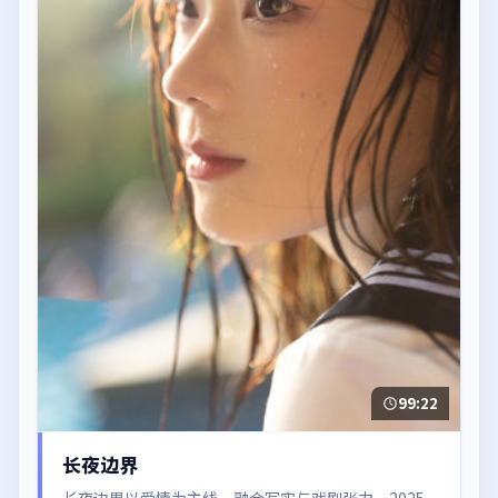
99:22
长夜边界
长夜边界以爱情为主线，融合写实与戏剧张力。2025