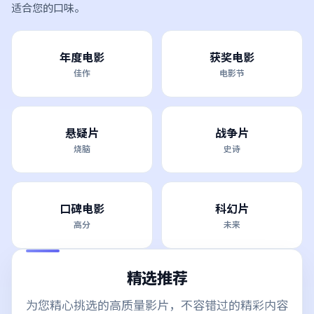
适合您的口味。
年度电影
获奖电影
佳作
电影节
悬疑片
战争片
烧脑
史诗
口碑电影
科幻片
高分
未来
精选推荐
为您精心挑选的高质量影片，不容错过的精彩内容