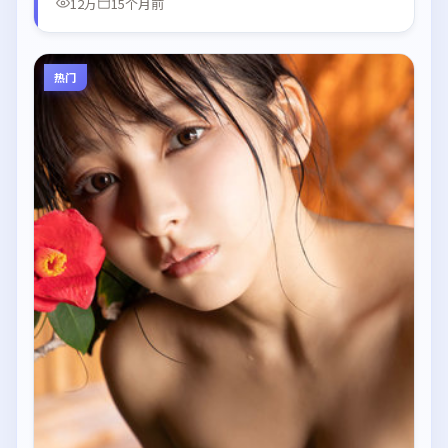
12万
15个月前
热门