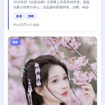
2024年的《白昼追缉》在叙事上采用多线并进，类型
元素以惊悚为核心。出品面向泰国市场，沈腾、肖战、
杨幂所饰角色推动关键反转，结尾留白引发讨论。
高清
流畅
9.5万
27个月前
最新