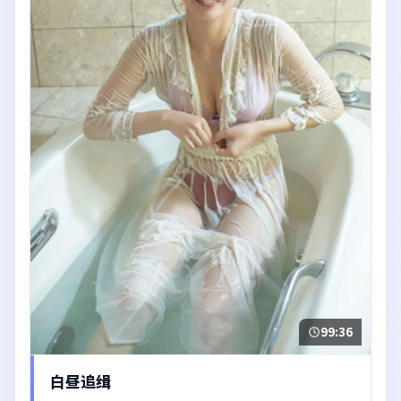
99:36
白昼追缉