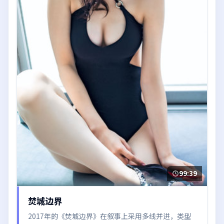
99:39
焚城边界
2017年的《焚城边界》在叙事上采用多线并进，类型