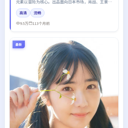
元素以冒险为核心。出品面向日本市场，肖战、王景
春、梁朝伟所饰角色推动关键反转，结尾留白引发讨
高清
流畅
论。
9.5万
113个月前
最新