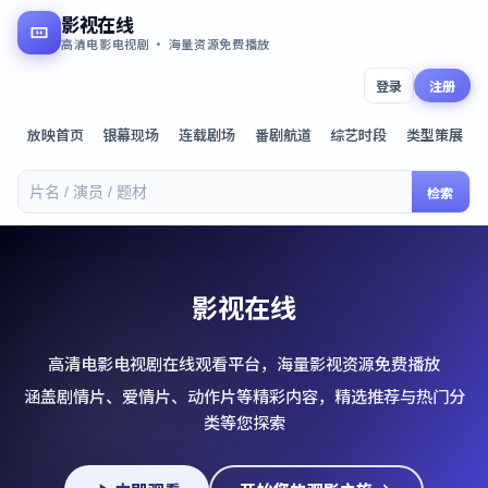
影视在线
高清电影电视剧 · 海量资源免费播放
登录
注册
放映首页
银幕现场
连载剧场
番剧航道
综艺时段
类型策展
检索
影视在线
高清电影电视剧在线观看平台，海量影视资源免费播放
涵盖剧情片、爱情片、动作片等精彩内容，精选推荐与热门分
类等您探索