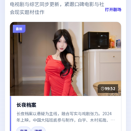
电视剧与综艺同步更新，紧跟口碑电影与社
打开剧场
会现实题材佳作
最新
99:52
长夜档案
长夜档案以悬疑为主线，融合写实与戏剧张力。2024
年上映，中国大陆班底参与制作，白宇、木村拓哉、张
译、于和伟在片中呈现细腻表演，影像风格统一，配乐