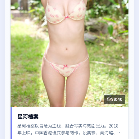
89:40
星河档案
星河档案以冒险为主线，融合写实与戏剧张力。2018
年上映，中国香港班底参与制作，段奕宏、秦海璐、倪