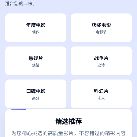
适合您的口味。
年度电影
获奖电影
佳作
电影节
悬疑片
战争片
烧脑
史诗
口碑电影
科幻片
高分
未来
精选推荐
为您精心挑选的高质量影片，不容错过的精彩内容