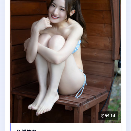
99:14