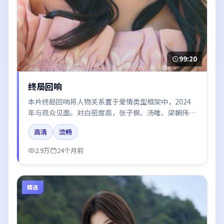
99:20
终局回响
本片终局回响将人物关系置于爱情类型框架中，2024
年与观众见面。对白密度高，张子枫、汤唯、梁朝伟的
台词节奏值得关注；整体气质偏美国都市与冷色调摄
高清
流畅
影。
2.9万
24个月前
精选