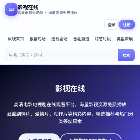
影视在线
高清电影电视剧 · 海量资源免费播放
登录
注册
放映首页
银幕现场
连载剧场
番剧航道
综艺时段
类型策展
检索
影视在线
高清电影电视剧在线观看平台，海量影视资源免费播放
涵盖剧情片、爱情片、动作片等精彩内容，精选推荐与热门分
类等您探索