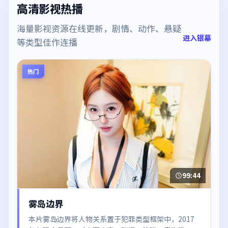
高清影视热播
海量影视资源在线更新，剧情、动作、悬疑
进入银幕
等类型佳作连播
热门
99:44
雾岛边界
本片雾岛边界将人物关系置于犯罪类型框架中，2017