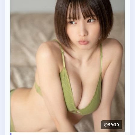
99:30