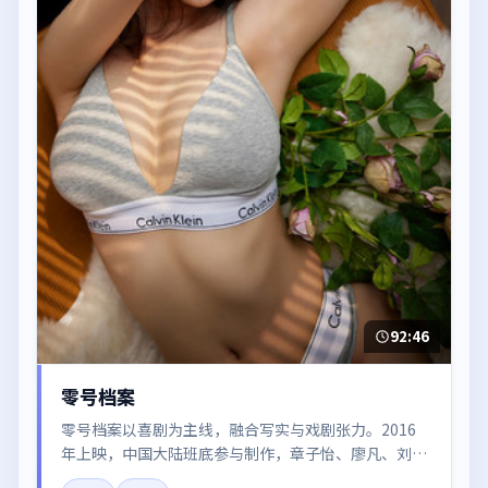
92:46
零号档案
零号档案以喜剧为主线，融合写实与戏剧张力。2016
年上映，中国大陆班底参与制作，章子怡、廖凡、刘亦
菲在片中呈现细腻表演，影像风格统一，配乐与剪辑强