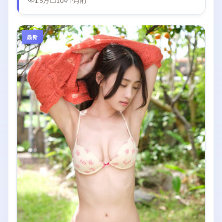
1.5万
104个月前
最新