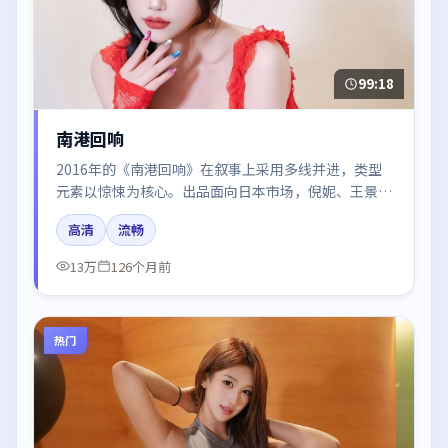
99:18
南港回响
2016年的《南港回响》在叙事上采用多线并进，类型
元素以惊悚为核心。出品面向日本市场，倪妮、王景
春、廖凡所饰角色推动关键反转，结尾留白引发讨论。
高清
流畅
13万
126个月前
热门