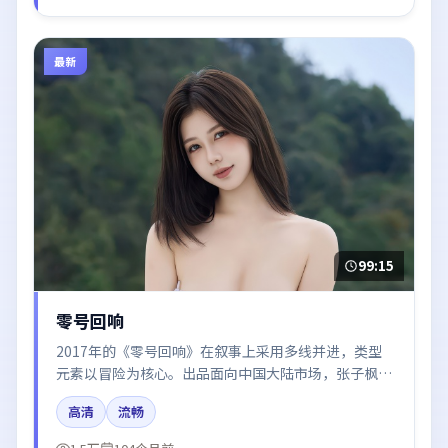
最新
99:15
零号回响
2017年的《零号回响》在叙事上采用多线并进，类型
元素以冒险为核心。出品面向中国大陆市场，张子枫、
张译、肖战所饰角色推动关键反转，结尾留白引发讨
高清
流畅
论。