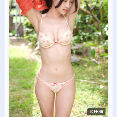
99:40