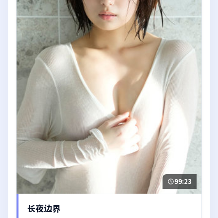
99:23
长夜边界