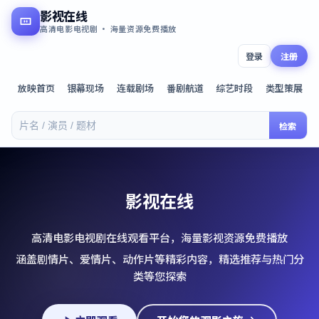
影视在线
高清电影电视剧 · 海量资源免费播放
登录
注册
放映首页
银幕现场
连载剧场
番剧航道
综艺时段
类型策展
检索
影视在线
高清电影电视剧在线观看平台，海量影视资源免费播放
涵盖剧情片、爱情片、动作片等精彩内容，精选推荐与热门分
类等您探索