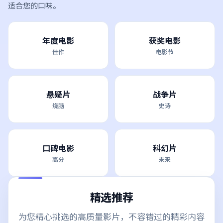
适合您的口味。
年度电影
获奖电影
佳作
电影节
悬疑片
战争片
烧脑
史诗
口碑电影
科幻片
高分
未来
精选推荐
为您精心挑选的高质量影片，不容错过的精彩内容