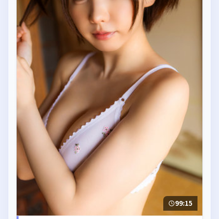
99:15