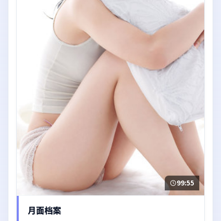
99:55
月面档案